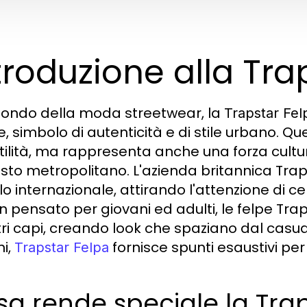
troduzione alla Tra
ondo della moda streetwear, la
Trapstar Fel
e, simbolo di autenticità e di stile urbano. Q
tilità, ma rappresenta anche una forza cultur
sto metropolitano. L'azienda britannica Tra
ello internazionale, attirando l'attenzione di
n pensato per giovani ed adulti, le felpe Tr
tri capi, creando look che spaziano dal casual
ni,
fornisce spunti esaustivi per
Trapstar Felpa
a rende speciale la Tra