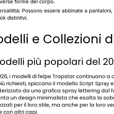
iverse forme del corpo.
rsatilità:
Possono essere abbinate a pantaloni, 
ok distintivi.
delli e Collezioni 
odelli più popolari del 2
026, i modelli di felpe Trapstar continuano a
più richiesti, spiccano il modello
e 
Script Spray
terizzato da una grafica spray lettering dal f
nta un design minimalista che esalta la sobr
zzati per il loro stile, ma anche per la loro 
te con altri capi.