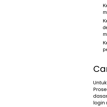
K
m
K
d
m
K
p
Ca
Untuk
Prose
dasar
login