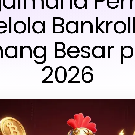
aimana Pe
lola Bankroll
ang Besar 
2026