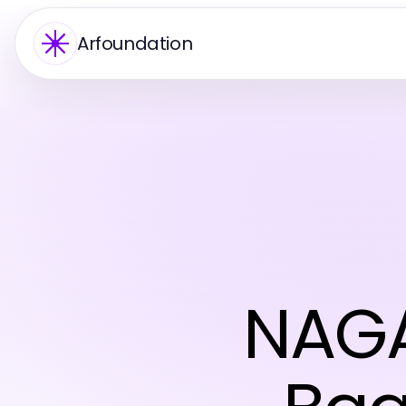
Arfoundation
NAGA