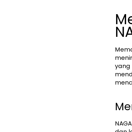
Me
N
Memah
menin
yang 
menda
menci
Me
NAGA1
dan l