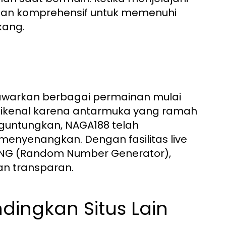
n komprehensif untuk memenuhi
kang.
nawarkan berbagai permainan mulai
. Dikenal karena antarmuka yang ramah
guntungkan, NAGA188 telah
enyenangkan. Dengan fasilitas live
 RNG (Random Number Generator),
n transparan.
ingkan Situs Lain