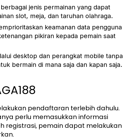
erbagai jenis permainan yang dapat
nan slot, meja, dan taruhan olahraga.
mprioritaskan keamanan data pengguna
ketenangan pikiran kepada pemain saat
lalui desktop dan perangkat mobile tanpa
ntuk bermain di mana saja dan kapan saja.
AGA188
lakukan pendaftaran terlebih dahulu.
anya perlu memasukkan informasi
ah registrasi, pemain dapat melakukan
rkan.