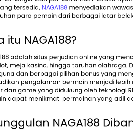
yang tersedia,
menyediakan wawasa
NAGA188
uhan para pemain dari berbagai latar bela
a itu NAGA188?
88 adalah situs perjudian online yang me
slot, meja kasino, hingga taruhan olahraga
una dan berbagai pilihan bonus yang men
dikan pengalaman bermain menjadi lebih m
r dan game yang didukung oleh teknologi
n dapat menikmati permainan yang adil da
unggulan NAGA188 Diband