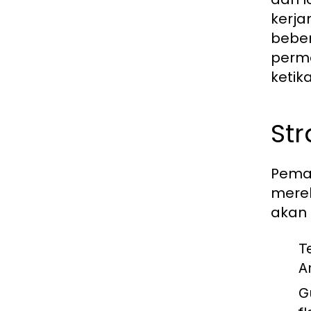
kerj
beber
perma
ketik
Str
Pemai
merek
akan 
T
A
G