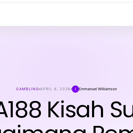
GAMBLING
APRIL 6, 2026
Emmanuel Williamson
E
188 Kisah Su