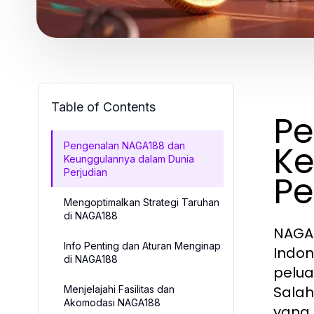
Table of Contents
Pe
Ke
Pengenalan NAGA188 dan
Keunggulannya dalam Dunia
Perjudian
Pe
Mengoptimalkan Strategi Taruhan
di NAGA188
NAGA1
Info Penting dan Aturan Menginap
Indon
di NAGA188
pelua
Salah
Menjelajahi Fasilitas dan
Akomodasi NAGA188
yang 